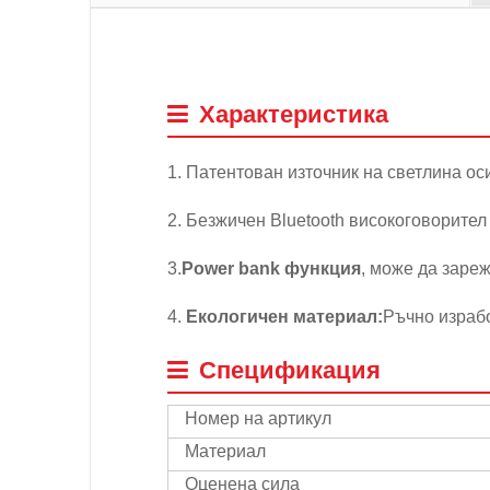
Характеристика
1. Патентован източник на светлина ос
2. Безжичен Bluetooth високоговорите
3.
Power bank функция
, може да заре
4.
Екологичен материал:
Ръчно израб
Спецификация
Номер на артикул
Материал
Оценена сила