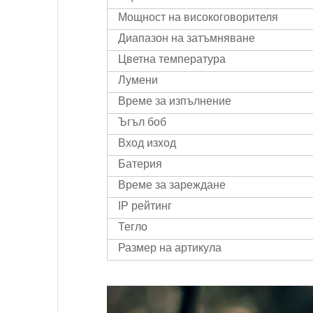
Мощност на високоговорителя
Диапазон на затъмняване
Цветна температура
Лумени
Време за изпълнение
Ъгъл боб
Вход изход
Батерия
Време за зареждане
IP рейтинг
Тегло
Размер на артикула