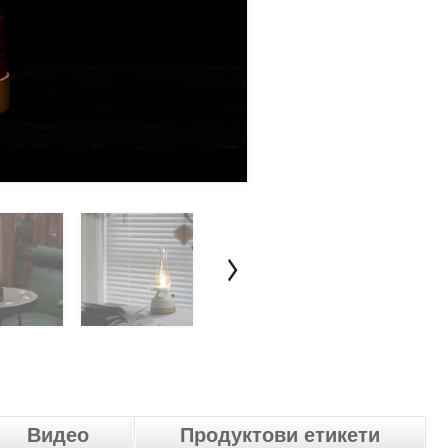
Видео
Продуктови етикети