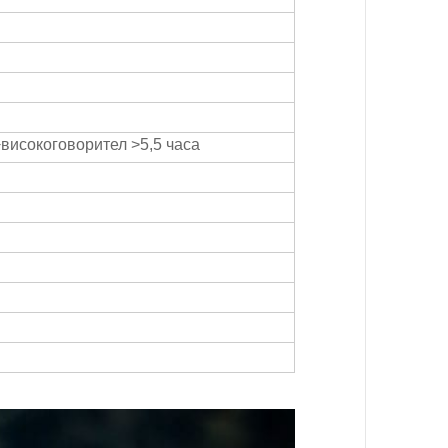
+високоговорител >5,5 часа