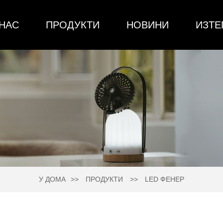
 НАС
ПРОДУКТИ
НОВИНИ
ИЗТЕ
У ДОМА
ПРОДУКТИ
LED ФЕНЕР