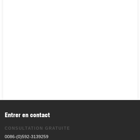
Entrer en contact
CONSULTATION GRATUITE
0086-(0)592-3139259