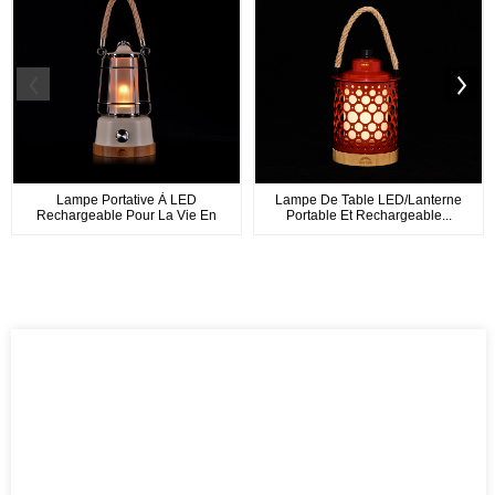
Lampe Portative À LED
Lampe De Table LED/Lanterne
Rechargeable Pour La Vie En
Portable Et Rechargeable...
Plein Air...