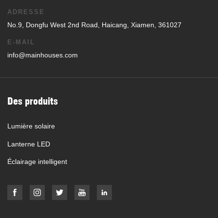
ADRESSE
No.9, Dongfu West 2nd Road, Haicang, Xiamen, 361027
E-MAIL
info@mainhouses.com
Des produits
Lumière solaire
Lanterne LED
Éclairage intelligent