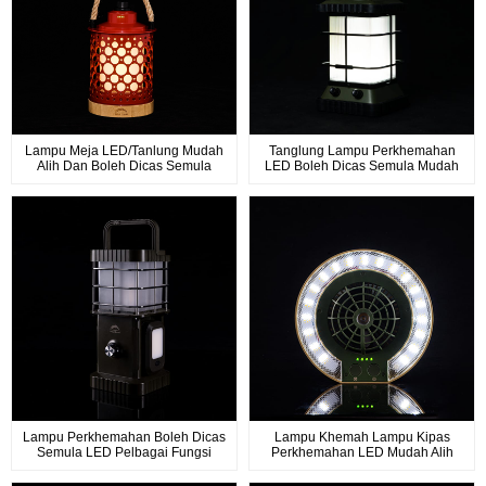
Lampu Meja LED/Tanlung Mudah
Tanglung Lampu Perkhemahan
Alih Dan Boleh Dicas Semula
LED Boleh Dicas Semula Mudah
Pencahayaan Masa Lapang
Alih Dengan Pembesar Suara
Dalam Dan Luar
Wayarles Bluetooth
Lampu Perkhemahan Boleh Dicas
Lampu Khemah Lampu Kipas
Semula LED Pelbagai Fungsi
Perkhemahan LED Mudah Alih
Mudah Alih