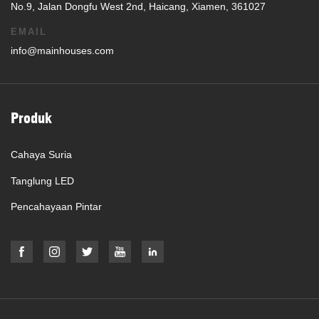
No.9, Jalan Dongfu West 2nd, Haicang, Xiamen, 361027
EMAIL
info@mainhouses.com
Produk
Cahaya Suria
Tanglung LED
Pencahayaan Pintar