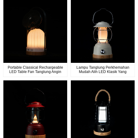
Portable Classical Rechargeable
Lampu Tanglung Perkhemahan
LED Table Fan Tanglung Angin
Mudah Alih LED Klasik Yang
Kencang
Boleh Dicas Semula