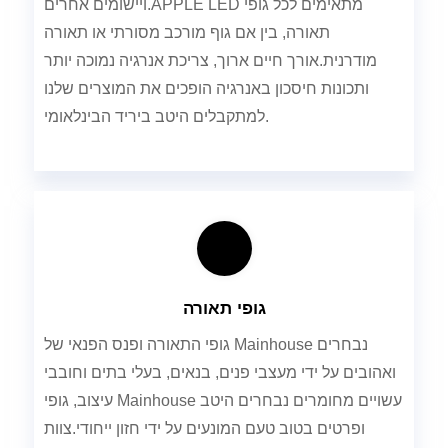
ויישומים אחרים.APPLE LED מתאימים לכל גופי
תאורה, בין אם גוף מורכב מסורתי או תאורה
מודרנית.אורך חיים ארוך, צריכת אנרגיה נמוכה יותר
ותכונות חיסכון באנרגיה הופכים את המוצרים שלנו
למתקבלים היטב ביריד הבינלאומי.
גופי תאורה
גופי התאורה ופנס הפנאי של Mainhouse נבחרים
ואהובים על ידי מעצבי פנים, בנאים, בעלי בתים וחובבי
עיצוב, גופי Mainhouse עשויים מחומרים נבחרים היטב
ופרטים בטוב טעם המונעים על ידי חזון ייחודי.צוות