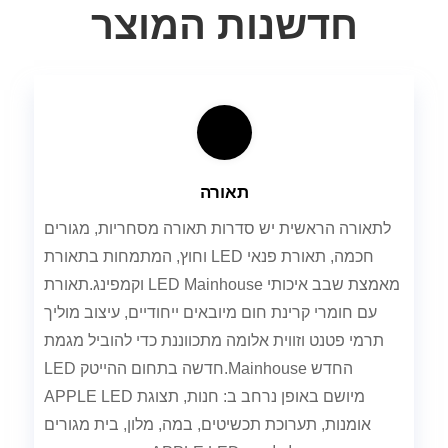
חדשנות המוצר
תאורה
לתאורה הראשית יש סדרות תאורה מסחריות, מגורים
וחוץ, המתמחות בתאורת LED חכמה, תאורת פנאי
וקמפינג.תאורת LED Mainhouse מאמצת שבב איכותי
עם חומרי קרינת חום מיובאים ייחודיים, עיצוב מוליך
תרמי פטנט וזווית אלומה מתכווננת כדי להוביל מגמת
LED חדשה בתחום ההייטק.Mainhouse החדש
APPLE LED מיושם באופן נרחב ב: חנות, תצוגת
אומנות, תערוכת תכשיטים, במה, מלון, בית מגורים