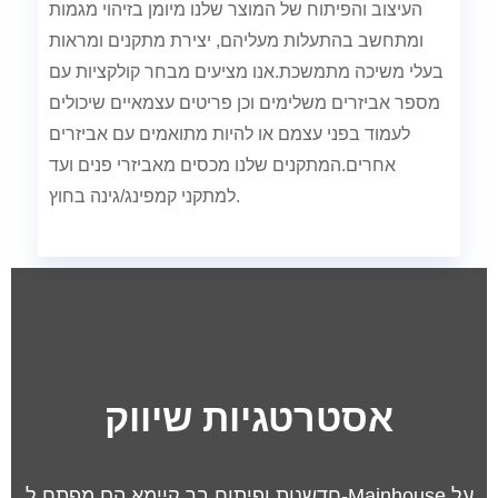
העיצוב והפיתוח של המוצר שלנו מיומן בזיהוי מגמות
ומתחשב בהתעלות מעליהם, יצירת מתקנים ומראות
בעלי משיכה מתמשכת.אנו מציעים מבחר קולקציות עם
מספר אביזרים משלימים וכן פריטים עצמאיים שיכולים
לעמוד בפני עצמם או להיות מתואמים עם אביזרים
אחרים.המתקנים שלנו מכסים מאביזרי פנים ועד
למתקני קמפינג/גינה בחוץ.
אסטרטגיות שיווק
חדשנות ופיתוח בר קיימא הם מפתח ל-Mainhouse.על