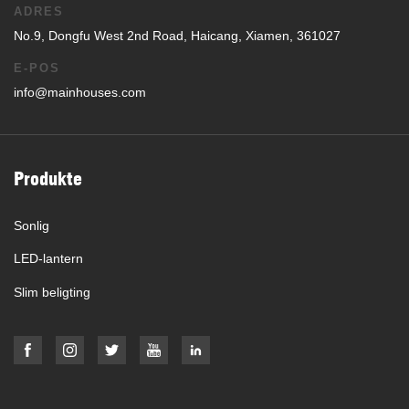
ADRES
No.9, Dongfu West 2nd Road, Haicang, Xiamen, 361027
E-POS
info@mainhouses.com
Produkte
Sonlig
LED-lantern
Slim beligting