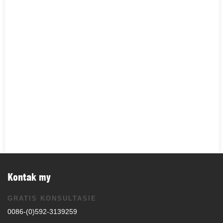
Kontak my
GRATIS KONSULTASIE
0086-(0)592-3139259