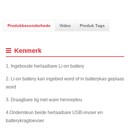
Produkbesonderhede
Video
Produk Tags
Kenmerk
1. Ingeboude herlaaibare Li-on battery
2. Li-on battery kan ingebed word of in batterykas geplaas
word
3. Draagbare lig met ware henneptou
4.Ondersteun beide herlaaibare USB-invoer en
batterykragtoevoer