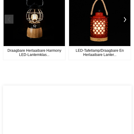
Draagbare Herlaaibare Harmony
LED-Tafellamp/draagbare En
LED-Lanternklas...
Herlaaibare Lanter...