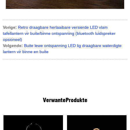
Vorige:
Retro draagbare herlaaibare versierde LED vlam
tafellantern vir buite/binne ontspanning (bluetooth luidspreker
opsioneel)
Volgende:
Buite lewe ontspanning LED lig draagbare waterdigte
lantern vir binne en buite
Verwante
Produkte