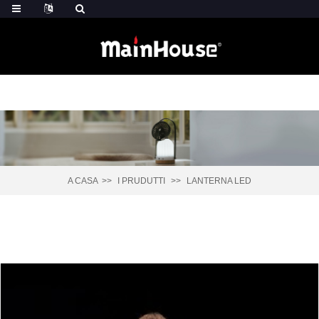
A CASA
I PRUDUTTI
LANTERNA LED