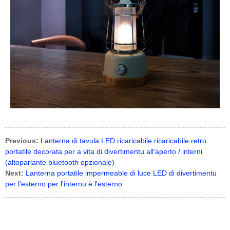
Previous:
Lanterna di tavula LED ricaricabile ricaricabile retro
portatile decorata per a vita di divertimentu all'aperto / interni
(altoparlante bluetooth opzionale)
Next:
Lanterna portatile impermeable di luce LED di divertimentu
per l'esterno per l'internu è l'esterno