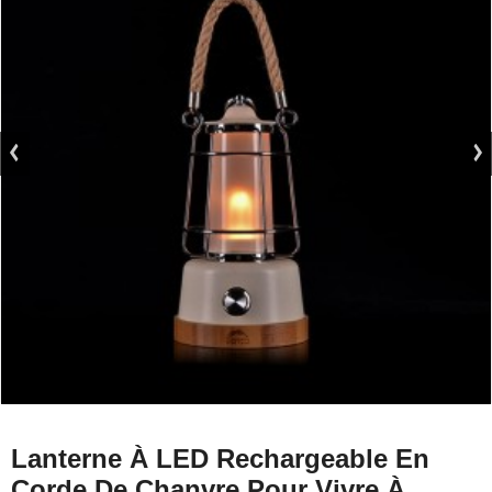
Lanterne À LED Rechargeable En
Corde De Chanvre Pour Vivre À