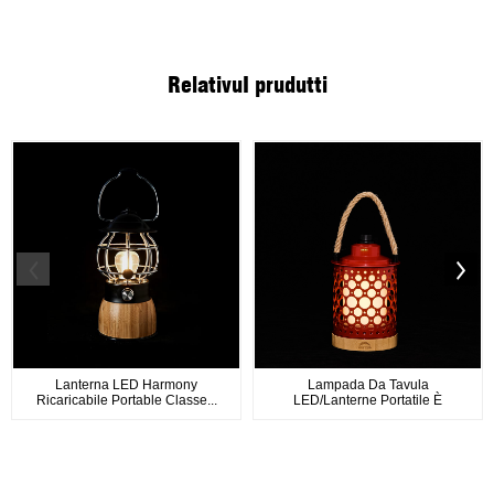
Relativu
I prudutti
Lanterna LED Harmony
Lampada Da Tavula
Ricaricabile Portable Classe...
LED/Lanterne Portatile È
Ricaricabile...