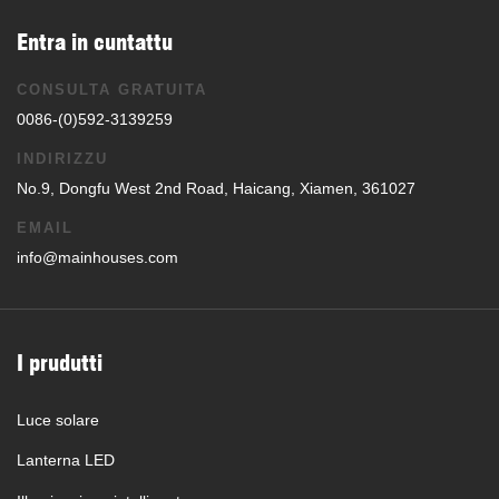
Entra in cuntattu
CONSULTA GRATUITA
0086-(0)592-3139259
INDIRIZZU
No.9, Dongfu West 2nd Road, Haicang, Xiamen, 361027
EMAIL
info@mainhouses.com
I prudutti
Luce solare
Lanterna LED