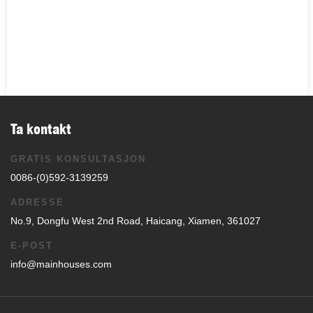
Ta kontakt
GRATIS KONSULTASJON
0086-(0)592-3139259
ADRESSE
No.9, Dongfu West 2nd Road, Haicang, Xiamen, 361027
E-POST
info@mainhouses.com