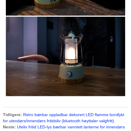
Tidligere:
Retro bærbar oppladbar dekorert LED flamme bordlykt
for utendørs/innendørs fritidsliv (bluetooth høyttaler valgfritt)
Neste:
Uteliv fritid LED-lys bærbar vanntett lanterne for innendørs