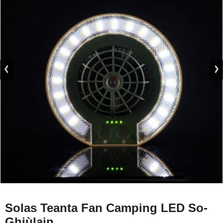
Solas Teanta Fan Camping LED So-
Ghiùlain