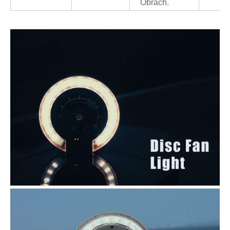
Obrach.