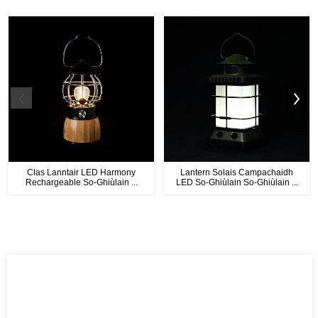
Clas Lanntair LED Harmony
Lantern Solais Campachaidh
Rechargeable So-Ghiùlain ...
LED So-Ghiùlain So-Ghiùlain ...