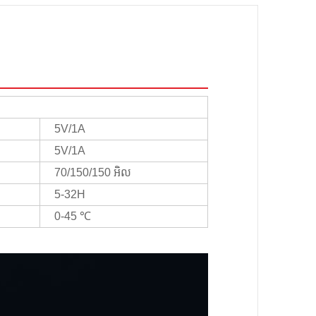
5V/1A
5V/1A
70/150/150 អិល
5-32H
0-45 ℃