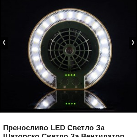
Преносливо LED Светло За
Шаторско Светло За Вентилатор