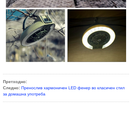
Претходно:
Следно:
Пренослив хармоничен LED фенер во класичен стил
за домашна употреба