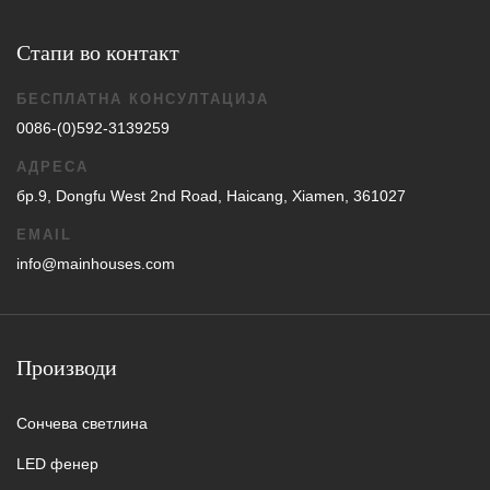
Стапи во контакт
БЕСПЛАТНА КОНСУЛТАЦИЈА
0086-(0)592-3139259
АДРЕСА
бр.9, Dongfu West 2nd Road, Haicang, Xiamen, 361027
EMAIL
info@mainhouses.com
Производи
Сончева светлина
LED фенер