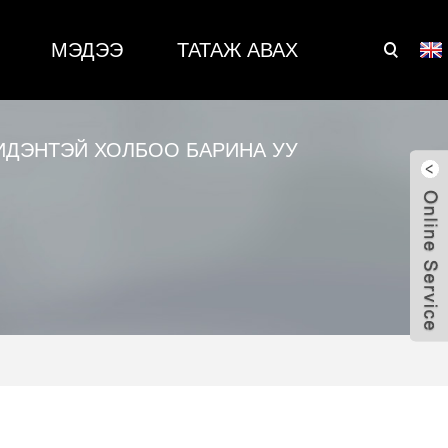
МЭДЭЭ
ТАТАЖ АВАХ
ИДЭНТЭЙ ХОЛБОО БАРИНА УУ