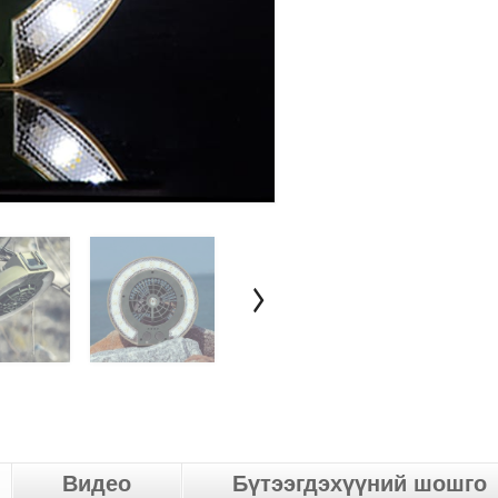
Видео
Бүтээгдэхүүний шошго