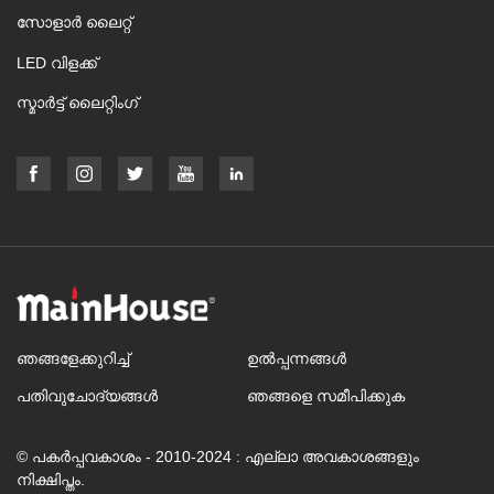
സോളാർ ലൈറ്റ്
LED വിളക്ക്
സ്മാർട്ട് ലൈറ്റിംഗ്
ഞങ്ങളേക്കുറിച്ച്
ഉൽപ്പന്നങ്ങൾ
പതിവുചോദ്യങ്ങൾ
ഞങ്ങളെ സമീപിക്കുക
© പകർപ്പവകാശം - 2010-2024 : എല്ലാ അവകാശങ്ങളും
നിക്ഷിപ്തം.