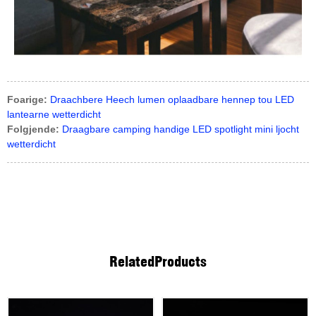
Foarige:
Draachbere Heech lumen oplaadbare hennep tou LED
lantearne wetterdicht
Folgjende:
Draagbare camping handige LED spotlight mini ljocht
wetterdicht
Related
Products