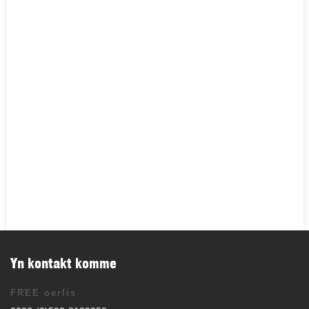
Yn kontakt komme
FREE oerlis