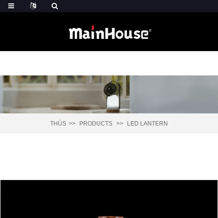
THÚS
PRODUCTS
LED LANTERN