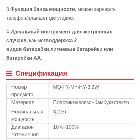
3.
Функция банка мощности
, можно заряжать
телефон/планшет где угодно.
4.
Идеальный инструмент для экстренных
случаев
, как мог
поддержка 2
видов
батарейки
,
литиевые батарейки или
батарейки АА
.
Спецификация
Номер
MQ-FY-MY-HY-3.2W
предмета
Материал
Пластик+железо+бамбук+стекло
Номинальная
3,2 Вт
мощность
Диапазон
10%~100%
затемнения