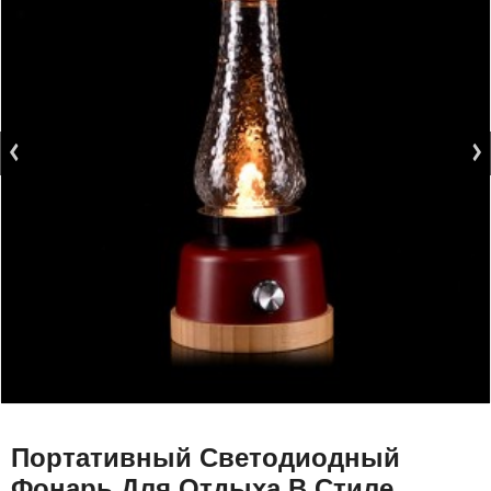
Портативный Светодиодный
Фонарь Для Отдыха В Стиле