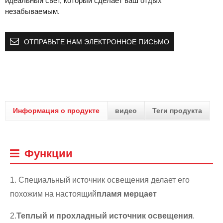
идеальный свет, который сделает ваш отдых
незабываемым.
ОТПРАВЬТЕ НАМ ЭЛЕКТРОННОЕ ПИСЬМО
Информация о продукте
видео
Теги продукта
Функции
1. Специальный источник освещения делает его
похожим на настоящий
пламя мерцает
2.
Теплый и прохладный источник освещения
.