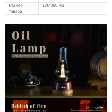
Размер
126*280 мм
товара