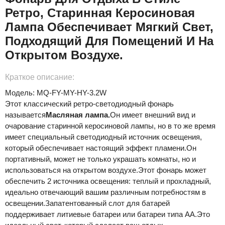
Ретро, ​​старинная Керосиновая
Лампа Обеспечивает Мягкий Свет,
Подходящий Для Помещений И На
Открытом Воздухе.
Краткое описание:
Модель: MQ-FY-MY-HY-3.2W
Этот классический ретро-светодиодный фонарь
называется
Масляная лампа.
Он имеет внешний вид и
очарование старинной керосиновой лампы, но в то же время
имеет специальный светодиодный источник освещения,
который обеспечивает настоящий эффект пламени.Он
портативный, может не только украшать комнаты, но и
использоваться на открытом воздухе.Этот фонарь может
обеспечить 2 источника освещения: теплый и прохладный,
идеально отвечающий вашим различным потребностям в
освещении.Запатентованный слот для батарей
поддерживает литиевые батареи или батареи типа АА.Это