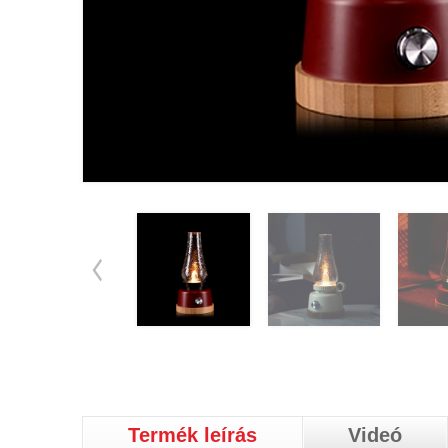
Termék leírás
Videó