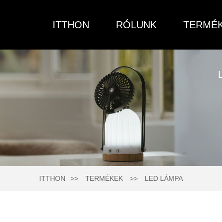
ITTHON
RÓLUNK
TERMÉ
ITTHON
TERMÉKEK
LED LÁMPA