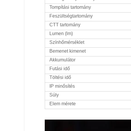
Tompítási tartomány
Feszültségtartomány
CTT tartomány
Lumen (lm)
Színhőmérséklet
Bemenet kimenet
Akkumulátor
Futási idő
Töltési idő
IP minősítés
Súly
Elem mérete