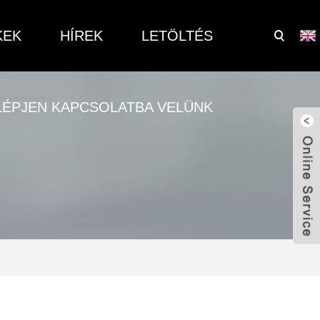
KEK
HÍREK
LETÖLTÉS
LÉPJEN KAPCSOLATBA VELÜNK