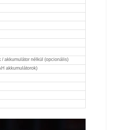
 akkumulátor nélkül (opcionális)
AH akkumulátorok)