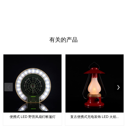
有关的
产品
便携式 LED 野营风扇灯帐篷灯
复古便携式充电装饰 LED 火焰...