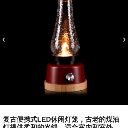
复古便携式LED休闲灯笼，古老的煤油
灯提供柔和的光线，适合室内和室外