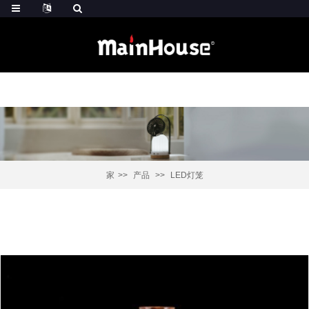
家
产品
LED灯笼