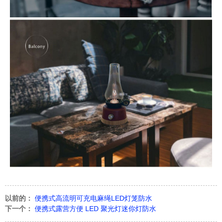
以前的：
便携式高流明可充电麻绳LED灯笼防水
下一个：
便携式露营方便 LED 聚光灯迷你灯防水