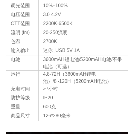
调光范围
10%~100%
电压范围
3.0-4.2V
CTT范围
2200K-6500K
流明 (lm)
20-250流明
色温
2700K
输入输出
迷你_USB 5V 1A
电池
3600mAH锂电池/5200mAH电池/不带
电池（可选）
运行
4.8-72H（3600mAH锂电
池）/8~120H（5200mAH电池）
充电时间
≥7小时
防护等级
IP20
重量
600克
商品尺寸
126*280毫米