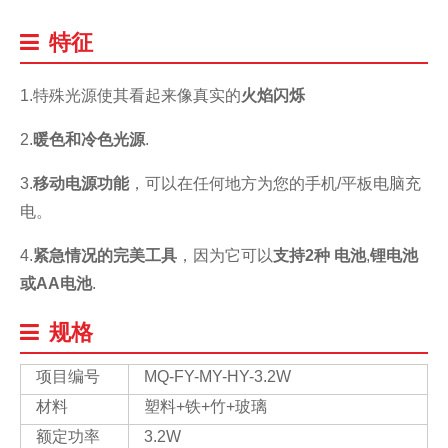
特征
1.特殊光源使其看起来像真实的
火焰闪烁
2.
暖色和冷色光源
.
3.
移动电源功能
，可以在任何地方为您的手机/平板电脑充
电。
4.
紧急情况的完美工具
，因为它可以
支持2种
电池
,
锂电池
或AA电池
.
规格
项目编号
MQ-FY-MY-HY-3.2W
材料
塑料+铁+竹+玻璃
额定功率
3.2W