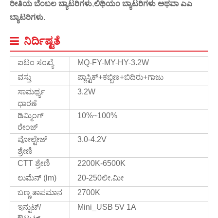
ರೀತಿಯ ಬೆಂಬಲ
ಬ್ಯಾಟರಿಗಳು
,
ಲಿಥಿಯಂ ಬ್ಯಾಟರಿಗಳು ಅಥವಾ ಎಎ
ಬ್ಯಾಟರಿಗಳು
.
ನಿರ್ದಿಷ್ಟತೆ
ಐಟಂ ಸಂಖ್ಯೆ
MQ-FY-MY-HY-3.2W
ವಸ್ತು
ಪ್ಲಾಸ್ಟಿಕ್+ಕಬ್ಬಿಣ+ಬಿದಿರು+ಗಾಜು
ಸಾಮರ್ಥ್ಯ
3.2W
ಧಾರಣೆ
ಡಿಮ್ಮಿಂಗ್
10%~100%
ರೇಂಜ್
ವೋಲ್ಟೇಜ್
3.0-4.2V
ಶ್ರೇಣಿ
CTT ಶ್ರೇಣಿ
2200K-6500K
ಲುಮೆನ್ (lm)
20-250ಲೀ.ಮೀ
ಬಣ್ಣ ತಾಪಮಾನ
2700K
ಇನ್ಪುಟ್/
Mini_USB 5V 1A