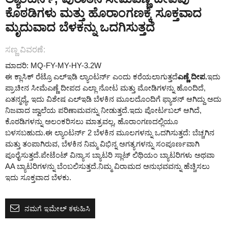
ಕೊಠಡಿಗಳು ಮತ್ತು ಹೊರಾಂಗಣಕ್ಕೆ ಸೂಕ್ತವಾದ
ಮೃದುವಾದ ಬೆಳಕನ್ನು ಒದಗಿಸುತ್ತದೆ
ಸಣ್ಣ ವಿವರಣೆ:
ಮಾದರಿ: MQ-FY-MY-HY-3.2W
ಈ ಕ್ಲಾಸಿಕ್ ರೆಟ್ರೊ ಎಲ್ಇಡಿ ಲ್ಯಾಂಟರ್ನ್ ಎಂದು ಕರೆಯಲಾಗುತ್ತದೆ
ಎಣ್ಣೆ ದೀಪ.
ಇದು
ಪ್ರಾಚೀನ ಸೀಮೆಎಣ್ಣೆ ದೀಪದ ಎಲ್ಲಾ ನೋಟ ಮತ್ತು ಮೋಡಿಗಳನ್ನು ಹೊಂದಿದೆ,
ಏತನ್ಮಧ್ಯೆ, ಇದು ವಿಶೇಷ ಎಲ್ಇಡಿ ಬೆಳಕಿನ ಮೂಲದೊಂದಿಗೆ ಫ್ಯಾಶನ್ ಆಗಿದ್ದು ಅದು
ನಿಜವಾದ ಜ್ವಾಲೆಯ ಪರಿಣಾಮವನ್ನು ನೀಡುತ್ತದೆ.ಇದು ಪೋರ್ಟಬಲ್ ಆಗಿದೆ,
ಕೊಠಡಿಗಳನ್ನು ಅಲಂಕರಿಸಲು ಮಾತ್ರವಲ್ಲ, ಹೊರಾಂಗಣದಲ್ಲಿಯೂ
ಬಳಸಬಹುದು.ಈ ಲ್ಯಾಂಟರ್ನ್ 2 ಬೆಳಕಿನ ಮೂಲಗಳನ್ನು ಒದಗಿಸುತ್ತದೆ: ಬೆಚ್ಚಗಿನ
ಮತ್ತು ತಂಪಾಗಿರುವ, ಬೆಳಕಿನ ನಿಮ್ಮ ವಿಭಿನ್ನ ಅಗತ್ಯಗಳನ್ನು ಸಂಪೂರ್ಣವಾಗಿ
ಪೂರೈಸುತ್ತದೆ.ಪೇಟೆಂಟ್ ವಿನ್ಯಾಸ ಬ್ಯಾಟರಿ ಸ್ಲಾಟ್ ಲಿಥಿಯಂ ಬ್ಯಾಟರಿಗಳು ಅಥವಾ
AA ಬ್ಯಾಟರಿಗಳನ್ನು ಬೆಂಬಲಿಸುತ್ತದೆ.ನಿಮ್ಮ ವಿರಾಮದ ಅನುಭವವನ್ನು ಹೆಚ್ಚಿಸಲು
ಇದು ಸೂಕ್ತವಾದ ಬೆಳಕು.
ನಮಗೆ ಇಮೇಲ್ ಕಳುಹಿಸಿ