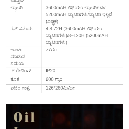
ಔಟ್ಪುಟ್
ಬ್ಯಾಟರಿ
3600mAH ಲಿಥಿಯಂ ಬ್ಯಾಟರಿಗಳು/
5200mAH ಬ್ಯಾಟರಿಗಳು/ಬ್ಯಾಟರಿ ಇಲ್ಲದೆ
(ಐಚ್ಛಿಕ)
ರನ್ ಸಮಯ
4.8-72H (3600mAH ಲಿಥಿಯಂ
ಬ್ಯಾಟರಿಗಳು)/8~120H (5200mAH
ಬ್ಯಾಟರಿಗಳು)
ಚಾರ್ಜ್
≥7ಗಂ
ಮಾಡುವ
ಸಮಯ
IP ರೇಟಿಂಗ್
IP20
ತೂಕ
600 ಗ್ರಾಂ
ಐಟಂ ಗಾತ್ರ
126*280ಮಿಮೀ