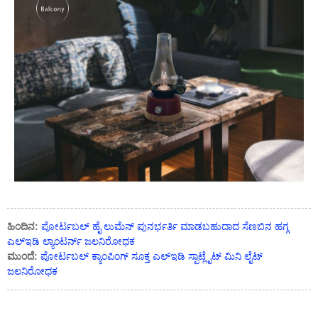
ಹಿಂದಿನ:
ಪೋರ್ಟಬಲ್ ಹೈ ಲುಮೆನ್ ಪುನರ್ಭರ್ತಿ ಮಾಡಬಹುದಾದ ಸೆಣಬಿನ ಹಗ್ಗ
ಎಲ್ಇಡಿ ಲ್ಯಾಂಟರ್ನ್ ಜಲನಿರೋಧಕ
ಮುಂದೆ:
ಪೋರ್ಟಬಲ್ ಕ್ಯಾಂಪಿಂಗ್ ಸೂಕ್ತ ಎಲ್ಇಡಿ ಸ್ಪಾಟ್ಲೈಟ್ ಮಿನಿ ಲೈಟ್
ಜಲನಿರೋಧಕ