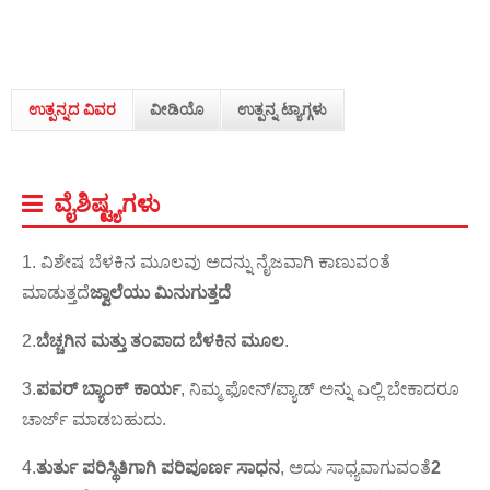
ಉತ್ಪನ್ನದ ವಿವರ
ವೀಡಿಯೊ
ಉತ್ಪನ್ನ ಟ್ಯಾಗ್ಗಳು
ವೈಶಿಷ್ಟ್ಯಗಳು
1. ವಿಶೇಷ ಬೆಳಕಿನ ಮೂಲವು ಅದನ್ನು ನೈಜವಾಗಿ ಕಾಣುವಂತೆ
ಮಾಡುತ್ತದೆ
ಜ್ವಾಲೆಯು ಮಿನುಗುತ್ತದೆ
2.
ಬೆಚ್ಚಗಿನ ಮತ್ತು ತಂಪಾದ ಬೆಳಕಿನ ಮೂಲ
.
3.
ಪವರ್ ಬ್ಯಾಂಕ್ ಕಾರ್ಯ
, ನಿಮ್ಮ ಫೋನ್/ಪ್ಯಾಡ್ ಅನ್ನು ಎಲ್ಲಿ ಬೇಕಾದರೂ
ಚಾರ್ಜ್ ಮಾಡಬಹುದು.
4.
ತುರ್ತು ಪರಿಸ್ಥಿತಿಗಾಗಿ ಪರಿಪೂರ್ಣ ಸಾಧನ
, ಅದು ಸಾಧ್ಯವಾಗುವಂತೆ
2