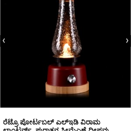
ರೆಟ್ರೊ ಪೋರ್ಟಬಲ್ ಎಲ್ಇಡಿ ವಿರಾಮ
ಲ್ಯಾಂಟರ್ನ್, ಪುರಾತನ ಸೀಮೆಎಣ್ಣೆ ದೀಪವು