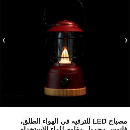
مصباح LED للترفيه في الهواء الطلق،
فانوس محمول مقاوم للماء للاستخدام