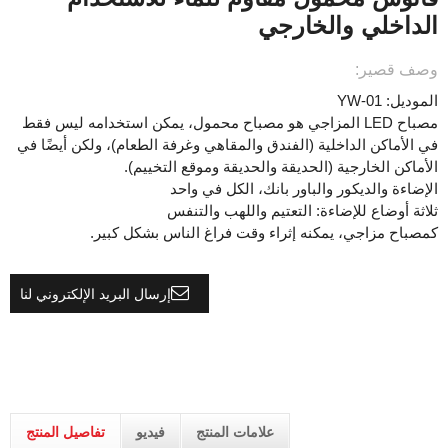
الداخلي والخارجي
وصف قصير:
الموديل: YW-01
مصباح LED المزاجي هو مصباح محمول، يمكن استخدامه ليس فقط
في الأماكن الداخلية (الفندق والمقاهي وغرفة الطعام)، ولكن أيضًا في
الأماكن الخارجية (الحديقة والحديقة وموقع التخييم).
الإضاءة والديكور والباور بانك، الكل في واحد
ثلاثة أوضاع للإضاءة: التعتيم واللهب والتنفس
كمصباح مزاجي، يمكنه إثراء وقت فراغ الناس بشكل كبير.
إرسال البريد الإلكتروني لنا
علامات المنتج
فيديو
تفاصيل المنتج