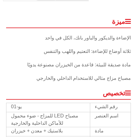
ميزة
الإضاءة والديكور والباور بانك، الكل في واحد
ثلاثة أوضاع للإضاءة: التعتيم واللهب والتنفس
مادة صديقة للبيئة: قاعدة من الخيزران مصنوعة يدويًا
مصباح مزاج مثالي للاستخدام الداخلي والخارجي
تخصيص
رقم الشيء
يو-01
اسم العنصر
مصباح LED للمزاج - ضوء محمول
للأماكن الداخلية والخارجية
مادة
بلاستيك + معدن + خيزران