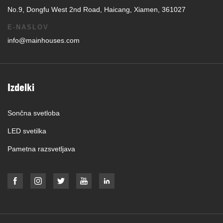
No.9, Dongfu West 2nd Road, Haicang, Xiamen, 361027
E-NASLOV
info@mainhouses.com
Izdelki
Sončna svetloba
LED svetilka
Pametna razsvetljava