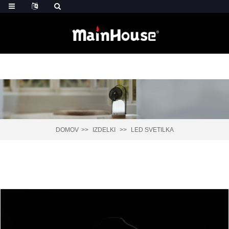
DOMOV
IZDELKI
LED SVETILKA