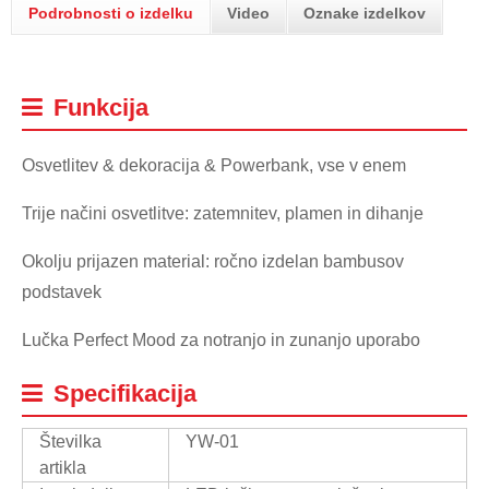
Podrobnosti o izdelku
Video
Oznake izdelkov
Funkcija
Osvetlitev & dekoracija & Powerbank, vse v enem
Trije načini osvetlitve: zatemnitev, plamen in dihanje
Okolju prijazen material: ročno izdelan bambusov
podstavek
Lučka Perfect Mood za notranjo in zunanjo uporabo
Specifikacija
Številka
YW-01
artikla