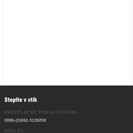
Stopite v stik
BREZPLAČNO POSVETOVANJE
0086-(0)592-3139259
NASLOV