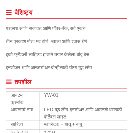
वैशिष्ट्य
प्रकाश आणि सजावट आणि पॉवर-बँक, सर्व एकच
तीन प्रकाश मोड: मंद होणे, ज्वाला आणि श्वास घेणे
इको-फ्रेंडली साहित्य: हाताने तयार केलेला बांबू बेस
इनडोअर आणि आउटडोअर दोन्हीसाठी योग्य मूड लॅम्प
तपशील
आयटम
YW-01
क्रमांक
आयटमचे नाव
LED मूड लॅम्प-इनडोअर आणि आउटडोअरसाठी
पोर्टेबल लाइट
साहित्य
प्लास्टिक + धातू + बांबू