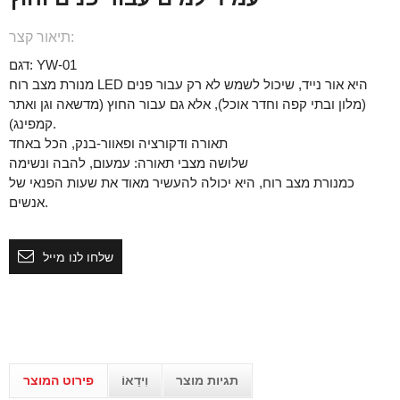
תיאור קצר:
דגם: YW-01
מנורת מצב רוח LED היא אור נייד, שיכול לשמש לא רק עבור פנים
(מלון ובתי קפה וחדר אוכל), אלא גם עבור החוץ (מדשאה וגן ואתר
קמפינג).
תאורה ודקורציה ופאוור-בנק, הכל באחד
שלושה מצבי תאורה: עמעום, להבה ונשימה
כמנורת מצב רוח, היא יכולה להעשיר מאוד את שעות הפנאי של
אנשים.
שלחו לנו מייל
תגיות מוצר
וִידֵאוֹ
פירוט המוצר