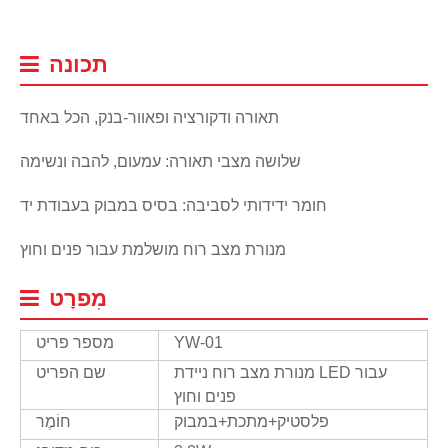
תכונה
תאורה ודקורציה ופאוור-בנק, הכל באחד
שלושה מצבי תאורה: עמעום, להבה ונשימה
חומר ידידותי לסביבה: בסיס במבוק בעבודת יד
מנורת מצב רוח מושלמת עבור פנים וחוץ
מִפרָט
YW-01
מספר פריט
מנורת מצב רוח ניידת LED עבור
שם הפריט
פנים וחוץ
פלסטיק+מתכת+במבוק
חוֹמֶר