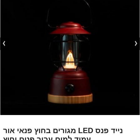
מגורים בחוץ פנאי אור LED נייד פנס
עמיד למים עבור פנים וחוץ