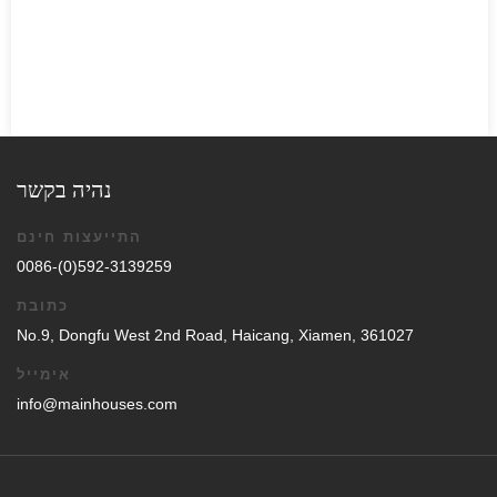
נהיה בקשר
התייעצות חינם
0086-(0)592-3139259
כתובת
No.9, Dongfu West 2nd Road, Haicang, Xiamen, 361027
אימייל
info@mainhouses.com