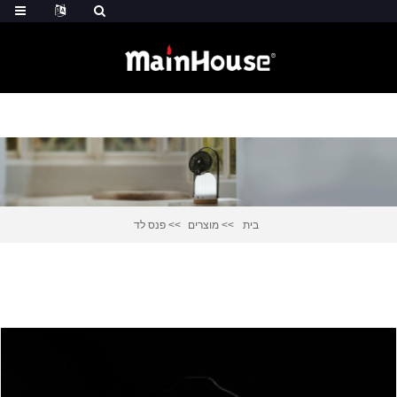
בית
מוצרים
פנס לד