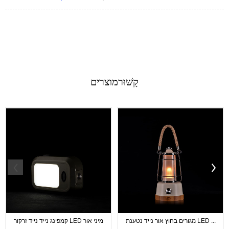
קָשׁוּר
מוצרים
מגורים בחוץ אור נייד נטענת LED ...
קמפינג נייד נייד זרקור LED מיני אור
...