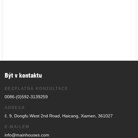
Být v kontaktu
BEZPLATNÁ KONZULTACE
0086-(0)592-3139259
ADRESA
č. 9, Dongfu West 2nd Road, Haicang, Xiamen, 361027
E-MAILEM
info@mainhouses.com