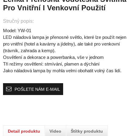
Pro Vnitřní I Venkovní Použití
Stručný popis:
Model: YW-01
LED náladová lampa je přenosné světlo, které lze použít nejen
pro vnitřní (hotel a kavárny a jídelny), ale také pro venkovní
(trávník, zahrada a kemp).
Osvětlení a dekorace a powerbanka, vše v jednom
Tři režimy osvětlení: stmívání, plamen a dýchání
Jako náladová lampa by mohla velmi obohatit volný čas lidí.
POŠLETE NÁM E-MAIL
Detail produktu
Video
Štítky produktu