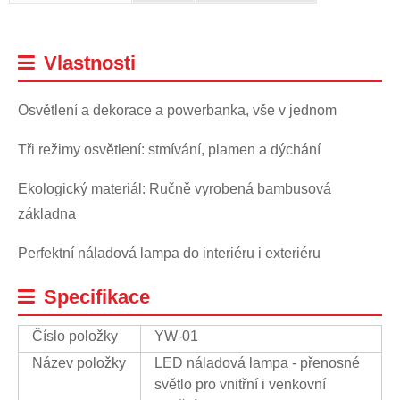
Vlastnosti
Osvětlení a dekorace a powerbanka, vše v jednom
Tři režimy osvětlení: stmívání, plamen a dýchání
Ekologický materiál: Ručně vyrobená bambusová
základna
Perfektní náladová lampa do interiéru i exteriéru
Specifikace
Číslo položky
YW-01
Název položky
LED náladová lampa - přenosné
světlo pro vnitřní i venkovní