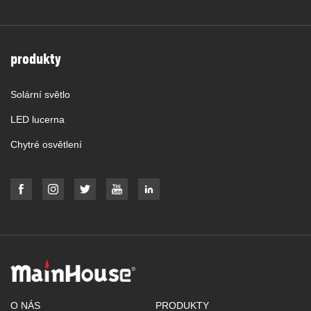
produkty
Solární světlo
LED lucerna
Chytré osvětlení
O NÁS
PRODUKTY