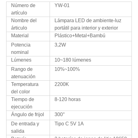
Número de
YW-01
artículo
Nombre del
Lámpara LED de ambiente-luz
árticulo
portátil para interior y exterior
Material
Plástico+Metal+Bambú
Potencia
3,2W
nominal
Lúmenes
10~180 lúmenes
Rango de
10%~100%
atenuación
Temperatura
2200K
del color
Tiempo de
8-120 horas
ejecución
Ángulo de frijol
300°
De entrada y
Tipo C 5V 1A
salida