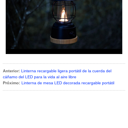
Anterior:
Linterna recargable ligera portátil de la cuerda del
cáñamo del LED para la vida al aire libre
Próximo:
Linterna de mesa LED decorada recargable portátil