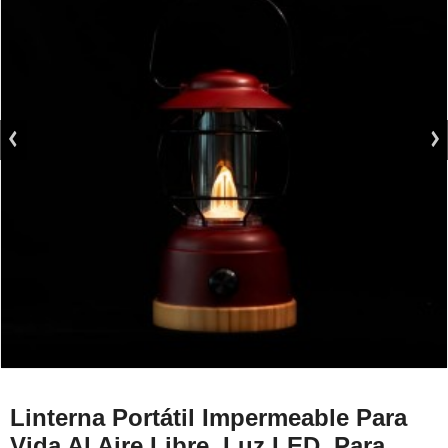
Linterna Portátil Impermeable Para
Vida Al Aire Libre, Luz LED, Para