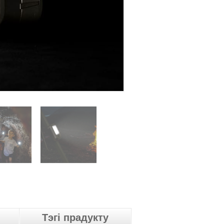
Тэгі прадукту