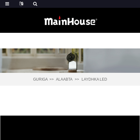
GURIGA
ALAABTA
LAYDHKA LED