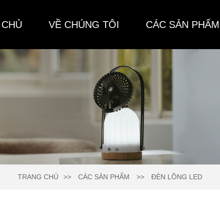
 CHỦ
VỀ CHÚNG TÔI
CÁC SẢN PHẨM
TRANG CHỦ
CÁC SẢN PHẨM
ĐÈN LỒNG LED