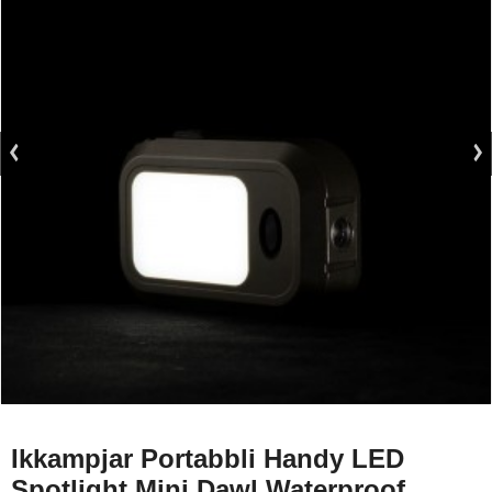
Ikkampjar Portabbli Handy LED
Spotlight Mini Dawl Waterproof