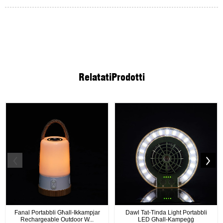
Relatati
Prodotti
Fanal Portabbli Għall-Ikkampjar
Dawl Tat-Tinda Light Portabbli
Rechargeable Outdoor W...
LED Għall-Kampeġġ