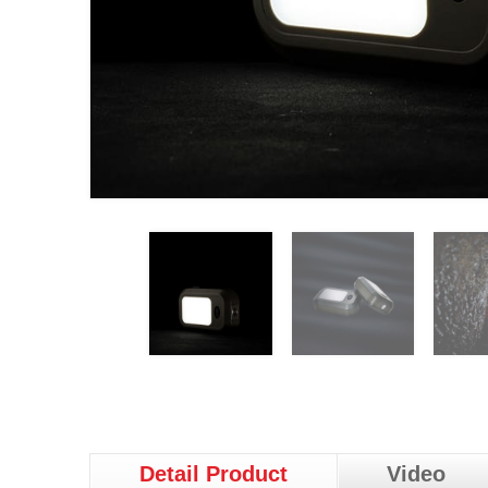
Detail Product
Video