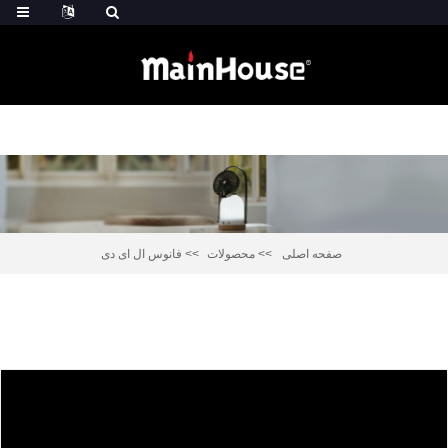
صفحه اصلی
محصولات
فانوس ال ای دی