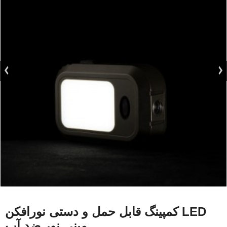
کمپینگ قابل حمل و دستی نورافکن LED
مینی نور ضد آب