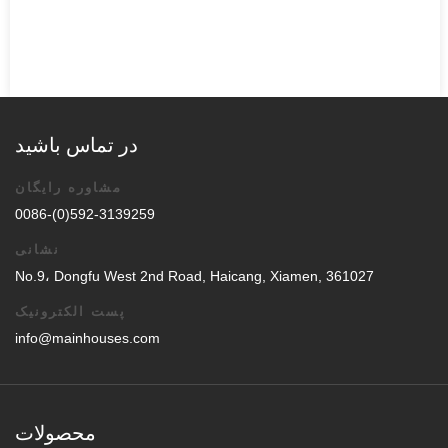
در تماس باشید
مشاوره رایگان
0086-(0)592-3139259
نشانی
No.9، Dongfu West 2nd Road, Haicang, Xiamen, 361027
پست الکترونیک
info@mainhouses.com
محصولات