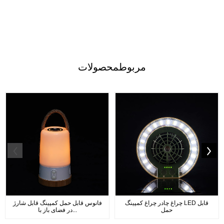
مربوط
محصولات
چراغ چادر چراغ کمپینگ LED قابل
فانوس قابل حمل کمپینگ قابل شارژ
حمل
در فضای باز با...