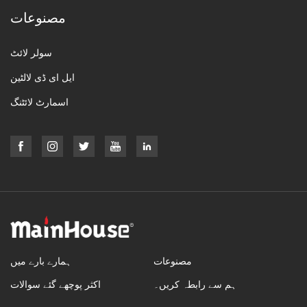
مصنوعات
سولر لائٹ
ایل ای ڈی لالٹین
اسمارٹ لائٹنگ
مصنوعات
ہمارے بارے میں
ہم سے رابطہ کریں۔
اکثر پوچھے گئے سوالات